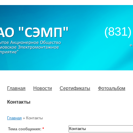
(831)
e
Главная
Новости
Сертификаты
Фотоальбом
Контакты
Главная
»
Контакты
Тема сообщения:
*