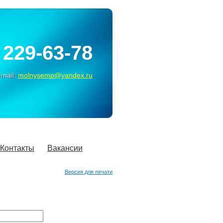
229-63-78
-mail:
molnysemp@yandex.ru
Контакты
Вакансии
Версия для печати